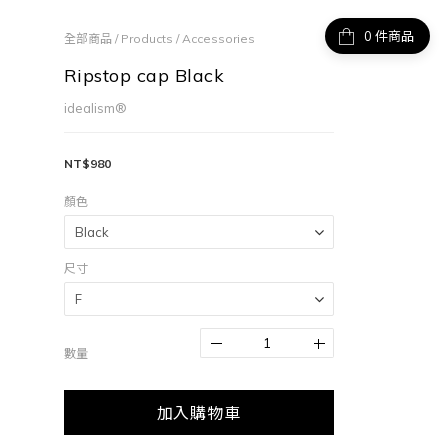
件商品
全部商品
/
Products
/
Accessories
Ripstop cap Black
idealism®
NT$980
顏色
尺寸
數量
加入購物車