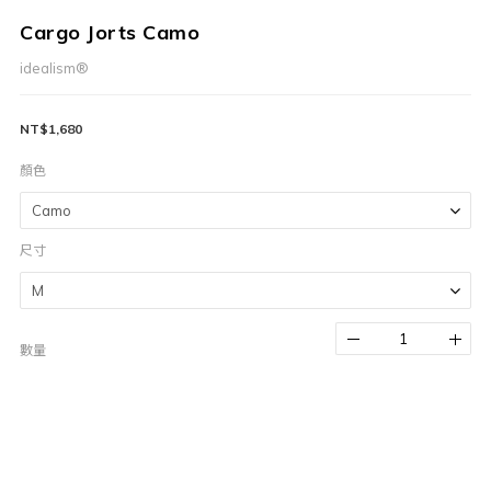
Cargo Jorts Camo
idealism®
NT$1,680
顏色
尺寸
數量