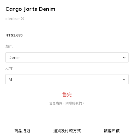
Cargo Jorts Denim
idealism®
NT$1,680
顏色
尺寸
售完
若想購買，請聯絡我們。
商品描述
送貨及付款方式
顧客評價