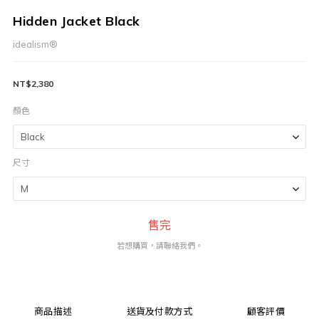
Hidden Jacket Black
idealism®
NT$2,380
顏色
尺寸
售完
若想購買，請聯絡我們。
商品描述
送貨及付款方式
顧客評價