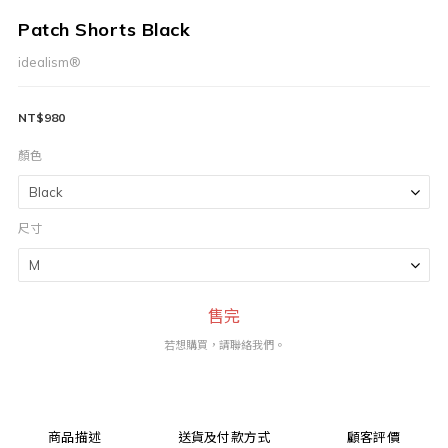
Patch Shorts Black
idealism®
NT$980
顏色
尺寸
售完
若想購買，請聯絡我們。
商品描述
送貨及付款方式
顧客評價