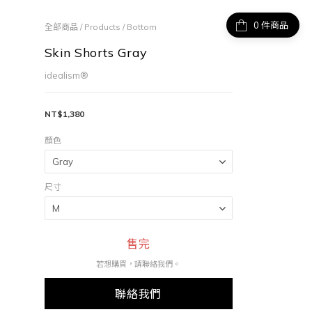
件商品
全部商品
/
Products
/
Bottom
Skin Shorts Gray
idealism®
NT$1,380
顏色
尺寸
售完
若想購買，請聯絡我們。
聯絡我們