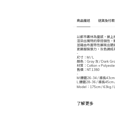
商品描述
送貨及付款
以都市叢林為靈感，披上
渲染出獨特的穿搭個性，
並藉由布面特性展現出猶
更顯服裝張力，灰色調成
-
尺寸：
M / L
顏色：
Gray
灰
/ Dark Gr
材質：
Cotton + Polyeste
售價：
NT.1380
-
M:
腰圍
26-34 /
褲長
43cm
L:
腰圍
28-36 /
褲長
45cm 
Model
：
175cm / 63kg / 
了解更多