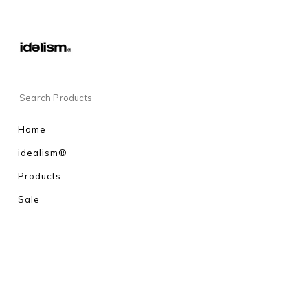
Home
idealism®
Products
Sale