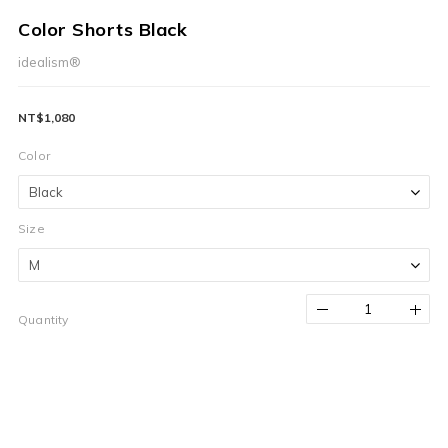
Color Shorts Black
idealism®
NT$1,080
Color
Size
Quantity