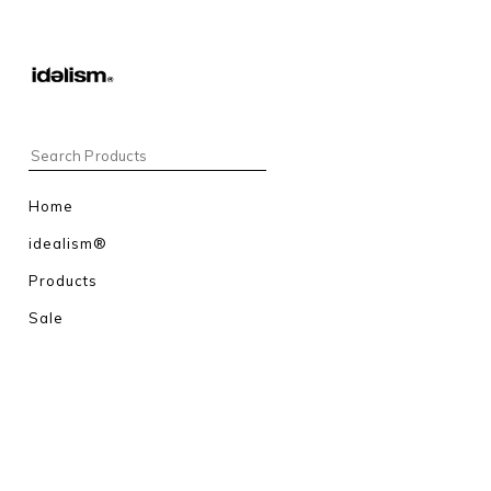
Home
idealism®
Products
Sale