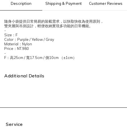
Description
Shipping & Payment
Customer Reviews
隨身小袋提供日常簡易的裝載需求，以快取快收為使用原則，
雙夾層與吊掛設計，輕便收納實現多功能的日常機能。
-
Size
：
F
Color
：
Purple / Yellow / Gray
Material
：
Nylon
Price
：
NT.980
-
F
：高
25cm /
寬
17.5cm /
側
10cm
（
±1cm
）
Additional Details
Service