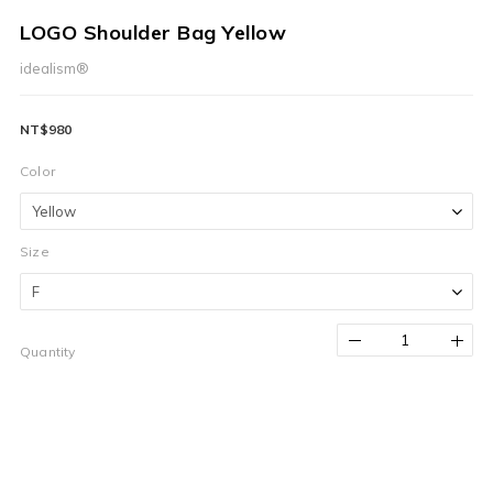
LOGO Shoulder Bag Yellow
idealism®
NT$980
Color
Size
Quantity